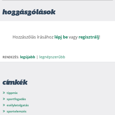
hozzászólások
Hozzászólás írásához
lépj be
vagy
regisztrálj
!
legújabb
|
legnépszerűbb
RENDEZÉS:
címkék
tippmix
sportfogadás
esélylatolgatás
sportelemzés