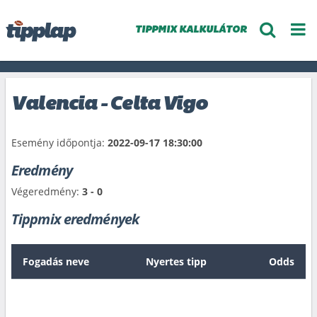
TIPPMIX KALKULÁTOR
Valencia - Celta Vigo
Esemény időpontja:
2022-09-17 18:30:00
Eredmény
Végeredmény:
3 - 0
Tippmix eredmények
Fogadás neve
Nyertes tipp
Odds