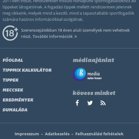
2011-ben indult, rendszeresen frissülő honlapunk sportfogadásokhoz ad
tippeket látogatóinak. A fogadási tippek mellett rendszeresen jelennek
meg cikkeink, melyek mind a kezdő, mind a tapasztaltabb sportfogadók
számára hasznos információkkal szolgálnak.
Szerencsejátékban 18 éven aluli személyek nem vehetnek
részt.
További információk
médiaajánlat
FŐOLDAL
TIPPMIX KALKULÁTOR
TIPPEK
MECCSEK
kövess minket
EREDMÉNYEK
DUMALÁDA
Impresszum
–
Adatkezelés
–
Felhasználási feltételek