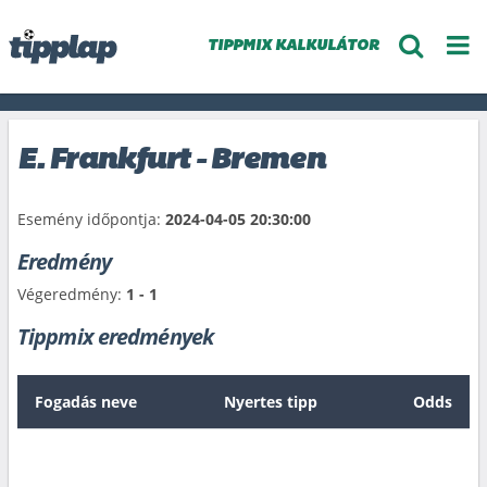
TIPPMIX KALKULÁTOR
E. Frankfurt - Bremen
Esemény időpontja:
2024-04-05 20:30:00
Eredmény
Végeredmény:
1 - 1
Tippmix eredmények
Fogadás neve
Nyertes tipp
Odds