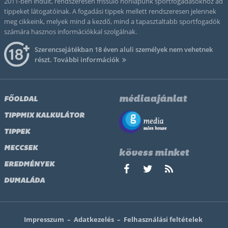
2011-ben indult, rendszeresen frissülő honlapunk sportfogadásokhoz ad
tippeket látogatóinak. A fogadási tippek mellett rendszeresen jelennek
meg cikkeink, melyek mind a kezdő, mind a tapasztaltabb sportfogadók
számára hasznos információkkal szolgálnak.
Szerencsejátékban 18 éven aluli személyek nem vehetnek
részt.
További információk
médiaajánlat
FŐOLDAL
TIPPMIX KALKULÁTOR
TIPPEK
MECCSEK
kövess minket
EREDMÉNYEK
DUMALÁDA
Impresszum
–
Adatkezelés
–
Felhasználási feltételek