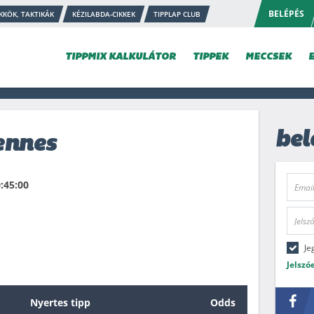
BELÉPÉS
KKÖK, TAKTIKÁK
KÉZILABDA-CIKKEK
TIPPLAP CLUB
TIPPMIX KALKULÁTOR
TIPPEK
MECCSEK
bel
ennes
:45:00
Je
Jelszó
Nyertes tipp
Odds