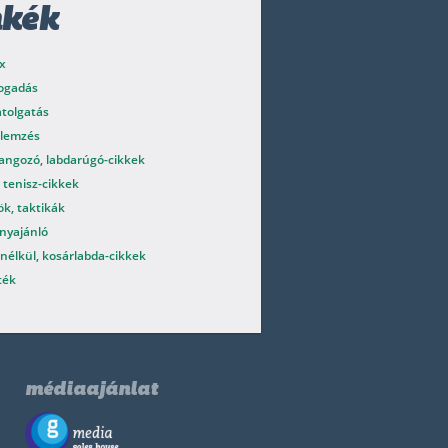
mkék
x
fogadás
atolgatás
elemzés
angozó, labdarúgó-cikkek
 tenisz-cikkek
k, taktikák
nyajánló
nélkül, kosárlabda-cikkek
ték
médiaajánlat