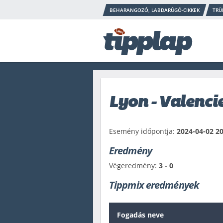
BEHARANGOZÓ, LABDARÚGÓ-CIKKEK
TRÜ
Lyon - Valenci
Esemény időpontja:
2024-04-02 20
Eredmény
Végeredmény:
3 - 0
Tippmix eredmények
Fogadás neve