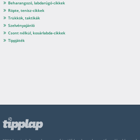
Beharangozó, labdarúgó-cikkek
Röpte, tenisz-cikkek
Trükkök, taktikák
Szelvényajánló
Csont nélkül, kosárlabda-cikkek
Tippjáték