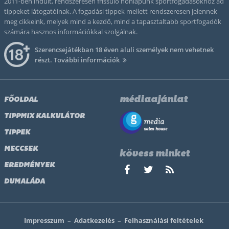
2011-ben indult, rendszeresen frissülő honlapunk sportfogadásokhoz ad
tippeket látogatóinak. A fogadási tippek mellett rendszeresen jelennek
meg cikkeink, melyek mind a kezdő, mind a tapasztaltabb sportfogadók
számára hasznos információkkal szolgálnak.
Szerencsejátékban 18 éven aluli személyek nem vehetnek
részt.
További információk
médiaajánlat
FŐOLDAL
TIPPMIX KALKULÁTOR
TIPPEK
MECCSEK
kövess minket
EREDMÉNYEK
DUMALÁDA
Impresszum
–
Adatkezelés
–
Felhasználási feltételek