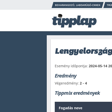
BEHARANGOZÓ, LABDARÚGÓ-CIKKEK
TRÜ
Lengyelország
Esemény időpontja:
2024-05-14 20
Eredmény
Végeredmény:
2 - 4
Tippmix eredmények
Fogadás neve