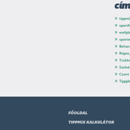
cí
tippmi
sport
esélyl
sport
Behar
Röpte,
Trükkö
Szelvé
Csont 
Tippjá
FŐOLDAL
TIPPMIX KALKULÁTOR