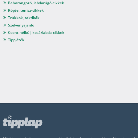
Beharangozó, labdarúgó-cikkek
Röpte, tenisz-cikkek
Trükkök, taktikák
Szelvényajánló
Csont nélkül, kosárlabda-cikkek
Tippjáték