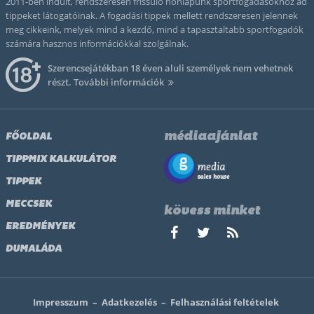
2011-ben indult, rendszeresen frissülő honlapunk sportfogadásokhoz ad
tippeket látogatóinak. A fogadási tippek mellett rendszeresen jelennek
meg cikkeink, melyek mind a kezdő, mind a tapasztaltabb sportfogadók
számára hasznos információkkal szolgálnak.
Szerencsejátékban 18 éven aluli személyek nem vehetnek
részt.
További információk
médiaajánlat
FŐOLDAL
TIPPMIX KALKULÁTOR
TIPPEK
MECCSEK
kövess minket
EREDMÉNYEK
DUMALÁDA
Impresszum
–
Adatkezelés
–
Felhasználási feltételek