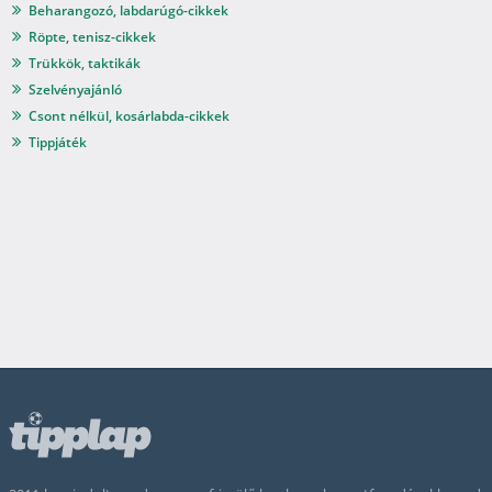
Beharangozó, labdarúgó-cikkek
Röpte, tenisz-cikkek
Trükkök, taktikák
Szelvényajánló
Csont nélkül, kosárlabda-cikkek
Tippjáték