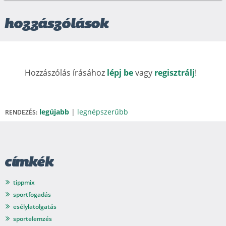
hozzászólások
Hozzászólás írásához
lépj be
vagy
regisztrálj
!
legújabb
|
legnépszerűbb
RENDEZÉS:
címkék
tippmix
sportfogadás
esélylatolgatás
sportelemzés