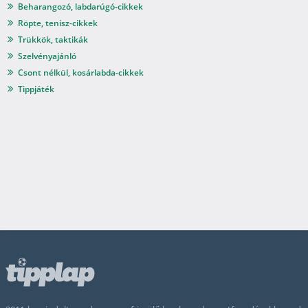
Beharangozó, labdarúgó-cikkek
Röpte, tenisz-cikkek
Trükkök, taktikák
Szelvényajánló
Csont nélkül, kosárlabda-cikkek
Tippjáték