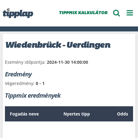
TIPPMIX KALKULÁTOR
Wiedenbrück - Uerdingen
Esemény időpontja:
2024-11-30 14:00:00
Eredmény
Végeredmény:
0 - 1
Tippmix eredmények
Fogadás neve
Nyertes tipp
Odds