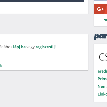
N
par
rásához
lépj be
vagy
regisztrálj
!
bb
ered
Prim
Nemz
Linkc