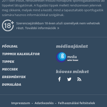
2011-ben indult, rendszeresen frissülő honlapunk sportfogadásokhoz ad
tippeket látogatóinak. A fogadási tippek mellett rendszeresen jelennek
meg cikkeink, melyek mind a kezdő, mind a tapasztaltabb sportfogadók
számára hasznos információkkal szolgálnak.
Szerencsejátékban 18 éven aluli személyek nem vehetnek
részt.
További információk
médiaajánlat
FŐOLDAL
TIPPMIX KALKULÁTOR
TIPPEK
MECCSEK
kövess minket
EREDMÉNYEK
DUMALÁDA
Impresszum
–
Adatkezelés
–
Felhasználási feltételek