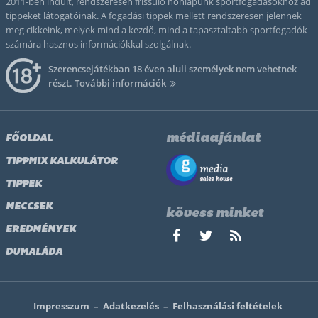
2011-ben indult, rendszeresen frissülő honlapunk sportfogadásokhoz ad
tippeket látogatóinak. A fogadási tippek mellett rendszeresen jelennek
meg cikkeink, melyek mind a kezdő, mind a tapasztaltabb sportfogadók
számára hasznos információkkal szolgálnak.
Szerencsejátékban 18 éven aluli személyek nem vehetnek
részt.
További információk
médiaajánlat
FŐOLDAL
TIPPMIX KALKULÁTOR
TIPPEK
MECCSEK
kövess minket
EREDMÉNYEK
DUMALÁDA
Impresszum
–
Adatkezelés
–
Felhasználási feltételek