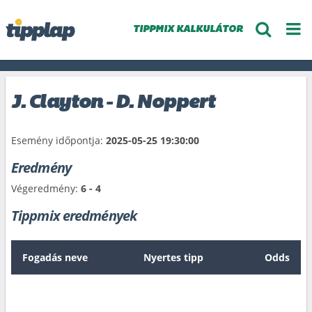
TIPPMIX KALKULÁTOR
J. Clayton - D. Noppert
Esemény időpontja:
2025-05-25 19:30:00
Eredmény
Végeredmény:
6 - 4
Tippmix eredmények
Fogadás neve
Nyertes tipp
Odds