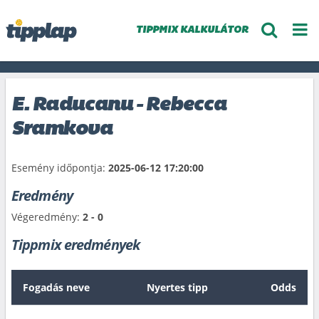
TIPPMIX KALKULÁTOR
E. Raducanu - Rebecca
Sramkova
Esemény időpontja:
2025-06-12 17:20:00
Eredmény
Végeredmény:
2 - 0
Tippmix eredmények
Fogadás neve
Nyertes tipp
Odds