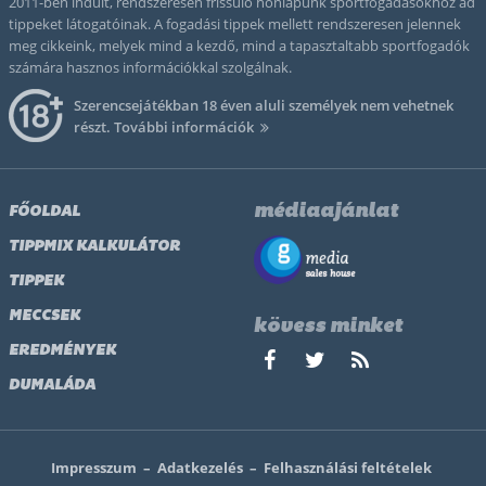
2011-ben indult, rendszeresen frissülő honlapunk sportfogadásokhoz ad
tippeket látogatóinak. A fogadási tippek mellett rendszeresen jelennek
meg cikkeink, melyek mind a kezdő, mind a tapasztaltabb sportfogadók
számára hasznos információkkal szolgálnak.
Szerencsejátékban 18 éven aluli személyek nem vehetnek
részt.
További információk
médiaajánlat
FŐOLDAL
TIPPMIX KALKULÁTOR
TIPPEK
MECCSEK
kövess minket
EREDMÉNYEK
DUMALÁDA
Impresszum
–
Adatkezelés
–
Felhasználási feltételek