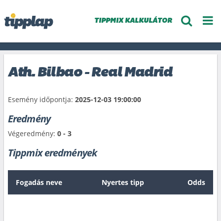
TIPPMIX KALKULÁTOR
Ath. Bilbao - Real Madrid
Esemény időpontja:
2025-12-03 19:00:00
Eredmény
Végeredmény:
0 - 3
Tippmix eredmények
Fogadás neve
Nyertes tipp
Odds