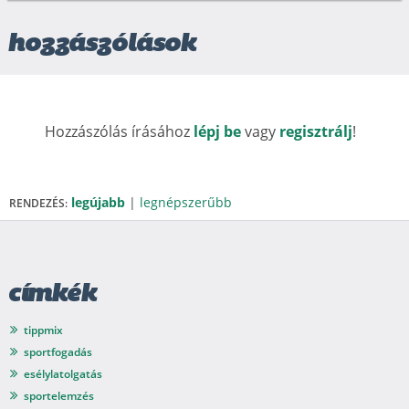
hozzászólások
Hozzászólás írásához
lépj be
vagy
regisztrálj
!
legújabb
|
legnépszerűbb
RENDEZÉS:
címkék
tippmix
sportfogadás
esélylatolgatás
sportelemzés