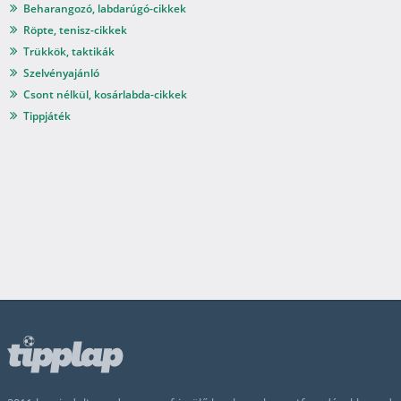
Beharangozó, labdarúgó-cikkek
Röpte, tenisz-cikkek
Trükkök, taktikák
Szelvényajánló
Csont nélkül, kosárlabda-cikkek
Tippjáték