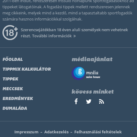
2011-ben indult, rendszeresen frissülő honlapunk sportfogadásokhoz ad
tippeket látogatóinak. A fogadási tippek mellett rendszeresen jelennek
meg cikkeink, melyek mind a kezdő, mind a tapasztaltabb sportfogadók
számára hasznos információkkal szolgálnak.
Szerencsejátékban 18 éven aluli személyek nem vehetnek
részt.
További információk
médiaajánlat
FŐOLDAL
TIPPMIX KALKULÁTOR
TIPPEK
MECCSEK
kövess minket
EREDMÉNYEK
DUMALÁDA
Impresszum
–
Adatkezelés
–
Felhasználási feltételek