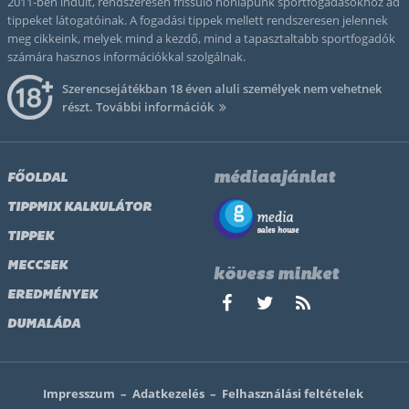
2011-ben indult, rendszeresen frissülő honlapunk sportfogadásokhoz ad
tippeket látogatóinak. A fogadási tippek mellett rendszeresen jelennek
meg cikkeink, melyek mind a kezdő, mind a tapasztaltabb sportfogadók
számára hasznos információkkal szolgálnak.
Szerencsejátékban 18 éven aluli személyek nem vehetnek
részt.
További információk
médiaajánlat
FŐOLDAL
TIPPMIX KALKULÁTOR
TIPPEK
MECCSEK
kövess minket
EREDMÉNYEK
DUMALÁDA
Impresszum
–
Adatkezelés
–
Felhasználási feltételek