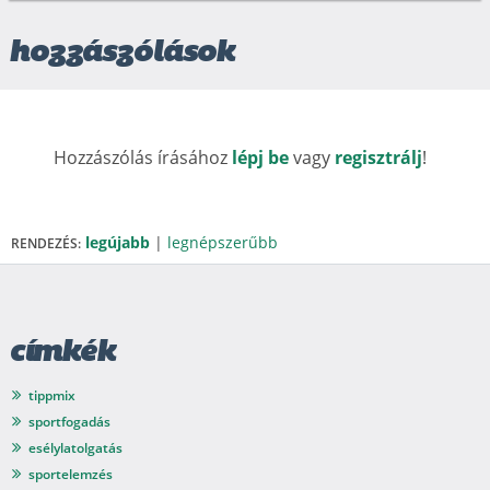
hozzászólások
Hozzászólás írásához
lépj be
vagy
regisztrálj
!
legújabb
|
legnépszerűbb
RENDEZÉS:
címkék
tippmix
sportfogadás
esélylatolgatás
sportelemzés