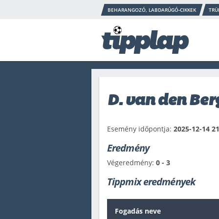
BEHARANGOZÓ, LABDARÚGÓ-CIKKEK
TRÜ
D. van den Ber
Esemény időpontja:
2025-12-14 21
Eredmény
Végeredmény:
0 - 3
Tippmix eredmények
Fogadás neve