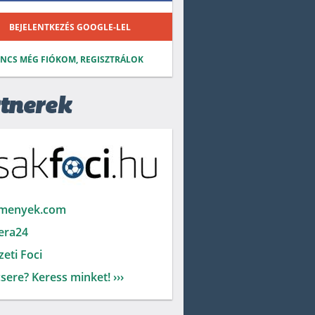
BEJELENTKEZÉS GOOGLE-LEL
INCS MÉG FIÓKOM, REGISZTRÁLOK
tnerek
menyek.com
era24
eti Foci
sere? Keress minket! ›››