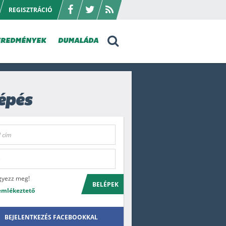
REGISZTRÁCIÓ
EREDMÉNYEK
DUMALÁDA
épés
gyezz meg!
BELÉPEK
emlékeztető
BEJELENTKEZÉS FACEBOOKKAL