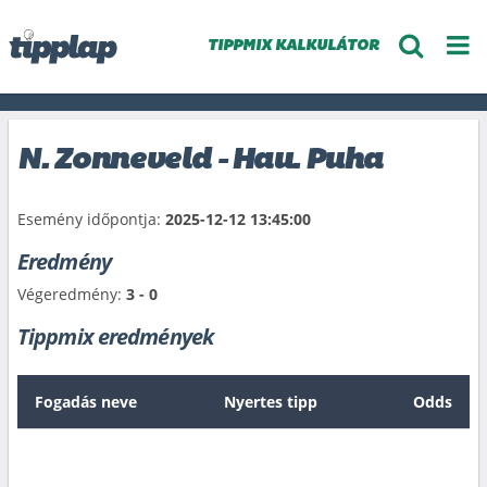
TIPPMIX KALKULÁTOR
N. Zonneveld - Hau. Puha
Esemény időpontja:
2025-12-12 13:45:00
Eredmény
Végeredmény:
3 - 0
Tippmix eredmények
Fogadás neve
Nyertes tipp
Odds