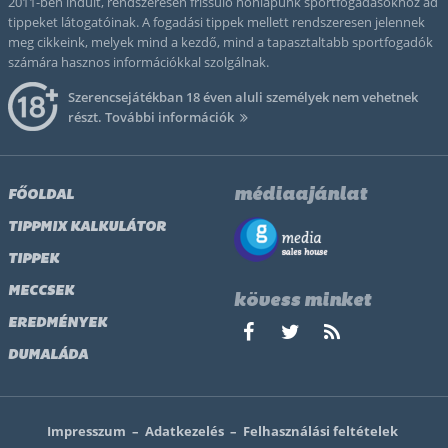
2011-ben indult, rendszeresen frissülő honlapunk sportfogadásokhoz ad
tippeket látogatóinak. A fogadási tippek mellett rendszeresen jelennek
meg cikkeink, melyek mind a kezdő, mind a tapasztaltabb sportfogadók
számára hasznos információkkal szolgálnak.
Szerencsejátékban 18 éven aluli személyek nem vehetnek
részt.
További információk
médiaajánlat
FŐOLDAL
TIPPMIX KALKULÁTOR
TIPPEK
MECCSEK
kövess minket
EREDMÉNYEK
DUMALÁDA
Impresszum
–
Adatkezelés
–
Felhasználási feltételek