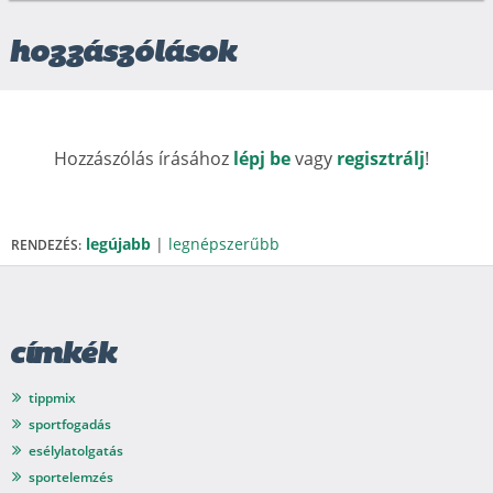
hozzászólások
Hozzászólás írásához
lépj be
vagy
regisztrálj
!
legújabb
|
legnépszerűbb
RENDEZÉS:
címkék
tippmix
sportfogadás
esélylatolgatás
sportelemzés