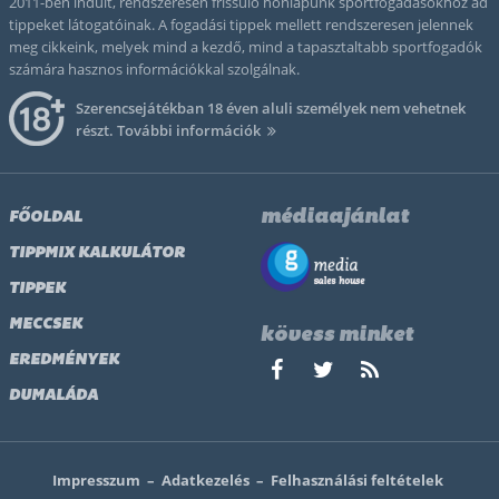
2011-ben indult, rendszeresen frissülő honlapunk sportfogadásokhoz ad
tippeket látogatóinak. A fogadási tippek mellett rendszeresen jelennek
meg cikkeink, melyek mind a kezdő, mind a tapasztaltabb sportfogadók
számára hasznos információkkal szolgálnak.
Szerencsejátékban 18 éven aluli személyek nem vehetnek
részt.
További információk
médiaajánlat
FŐOLDAL
TIPPMIX KALKULÁTOR
TIPPEK
MECCSEK
kövess minket
EREDMÉNYEK
DUMALÁDA
Impresszum
–
Adatkezelés
–
Felhasználási feltételek