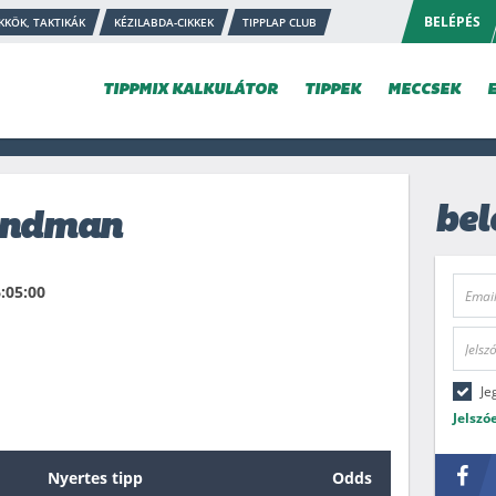
BELÉPÉS
KKÖK, TAKTIKÁK
KÉZILABDA-CIKKEK
TIPPLAP CLUB
TIPPMIX KALKULÁTOR
TIPPEK
MECCSEK
bel
 Landman
:05:00
Je
Jelszó
Nyertes tipp
Odds