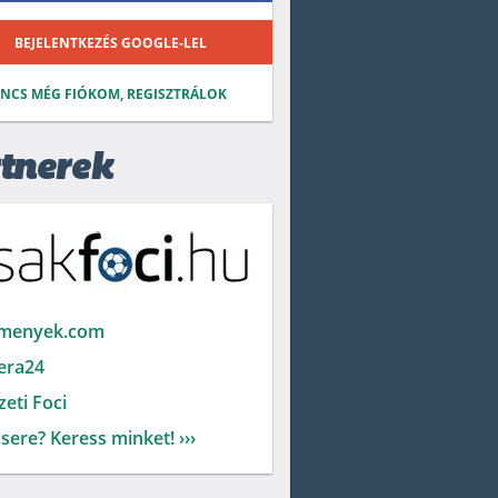
BEJELENTKEZÉS GOOGLE-LEL
INCS MÉG FIÓKOM, REGISZTRÁLOK
tnerek
menyek.com
era24
eti Foci
sere? Keress minket! ›››