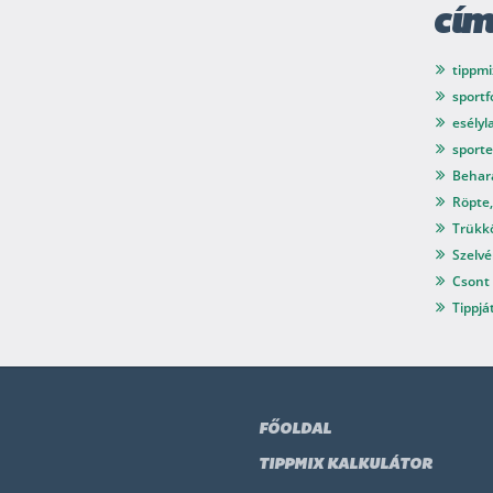
cí
tippmi
sport
esélyl
sport
Behar
Röpte,
Trükkö
Szelvé
Csont 
Tippjá
FŐOLDAL
TIPPMIX KALKULÁTOR