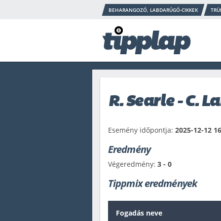
BEHARANGOZÓ, LABDARÚGÓ-CIKKEK
TRÜ
R. Searle - C.
Esemény időpontja:
2025-12-12 16
Eredmény
Végeredmény:
3 - 0
Tippmix eredmények
Fogadás neve