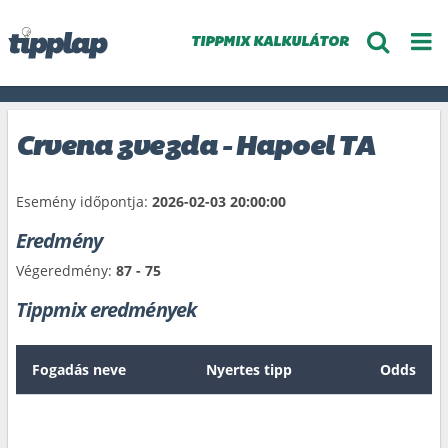
TIPPMIX KALKULÁTOR
Crvena zvezda - Hapoel TA
Esemény időpontja:
2026-02-03 20:00:00
Eredmény
Végeredmény:
87 - 75
Tippmix eredmények
Fogadás neve
Nyertes tipp
Odds