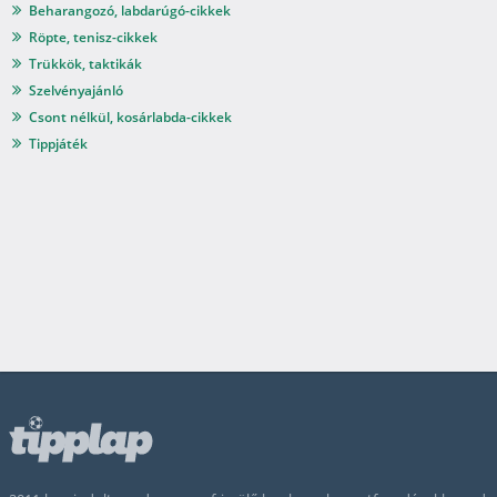
Beharangozó, labdarúgó-cikkek
Röpte, tenisz-cikkek
Trükkök, taktikák
Szelvényajánló
Csont nélkül, kosárlabda-cikkek
Tippjáték