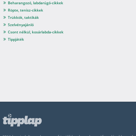
Beharangozó, labdarúgó-cikkek
Röpte, tenisz-cikkek
Trükkök, taktikák
Szelvényajánló
Csont nélkül, kosárlabda-cikkek
Tippjáték