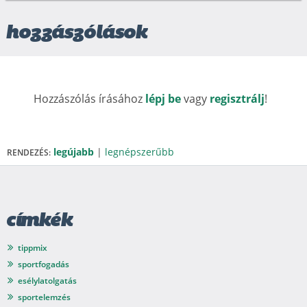
hozzászólások
Hozzászólás írásához
lépj be
vagy
regisztrálj
!
legújabb
|
legnépszerűbb
RENDEZÉS:
címkék
tippmix
sportfogadás
esélylatolgatás
sportelemzés