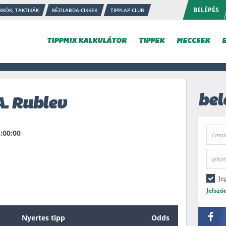
BELÉPÉS
KKÖK, TAKTIKÁK
KÉZILABDA-CIKKEK
TIPPLAP CLUB
TIPPMIX KALKULÁTOR
TIPPEK
MECCSEK
bel
A. Rublev
:00:00
Je
Jelszó
Nyertes tipp
Odds