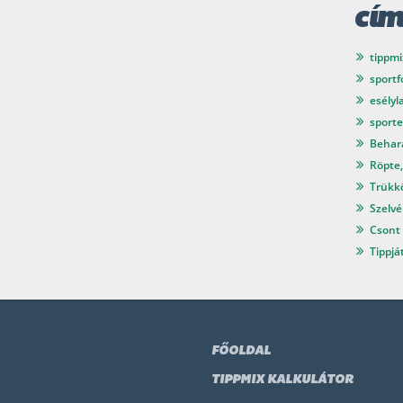
cí
tippmi
sport
esélyl
sport
Behar
Röpte,
Trükkö
Szelvé
Csont 
Tippjá
FŐOLDAL
TIPPMIX KALKULÁTOR