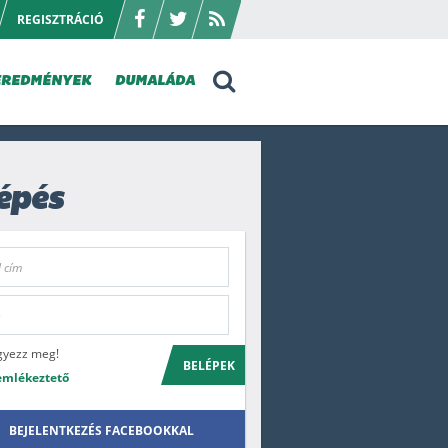
REGISZTRÁCIÓ
EREDMÉNYEK
DUMALÁDA
épés
gyezz meg!
BELÉPEK
emlékeztető
BEJELENTKEZÉS FACEBOOKKAL