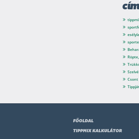
cí
tippmi
sport
esélyl
sport
Behar
Röpte,
Trükkö
Szelvé
Csont 
Tippjá
FŐOLDAL
TIPPMIX KALKULÁTOR