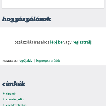
hozzászólások
Hozzászólás írásához
lépj be
vagy
regisztrálj
!
legújabb
|
legnépszerűbb
RENDEZÉS:
címkék
tippmix
sportfogadás
esélylatolgatás