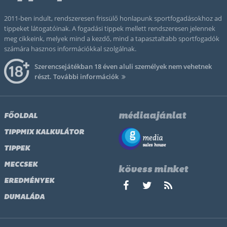
2011-ben indult, rendszeresen frissülő honlapunk sportfogadásokhoz ad
tippeket látogatóinak. A fogadási tippek mellett rendszeresen jelennek
meg cikkeink, melyek mind a kezdő, mind a tapasztaltabb sportfogadók
számára hasznos információkkal szolgálnak.
Szerencsejátékban 18 éven aluli személyek nem vehetnek
részt.
További információk
médiaajánlat
FŐOLDAL
TIPPMIX KALKULÁTOR
TIPPEK
MECCSEK
kövess minket
EREDMÉNYEK
DUMALÁDA