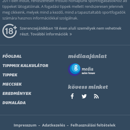
2011-ben indult, rendszeresen frissülő honlapunk sportfogadásokhoz ad
tippeket látogatóinak. A fogadási tippek mellett rendszeresen jelennek
meg cikkeink, melyek mind a kezdő, mind a tapasztaltabb sportfogadók
számára hasznos információkkal szolgálnak.
Szerencsejátékban 18 éven aluli személyek nem vehetnek
részt.
További információk
médiaajánlat
FŐOLDAL
TIPPMIX KALKULÁTOR
TIPPEK
MECCSEK
kövess minket
EREDMÉNYEK
DUMALÁDA
Impresszum
–
Adatkezelés
–
Felhasználási feltételek