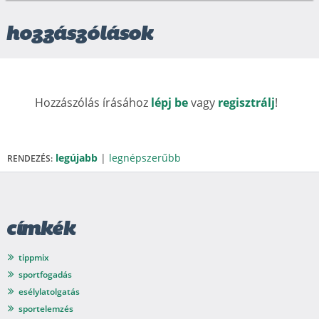
hozzászólások
Hozzászólás írásához
lépj be
vagy
regisztrálj
!
legújabb
|
legnépszerűbb
RENDEZÉS:
címkék
tippmix
sportfogadás
esélylatolgatás
sportelemzés