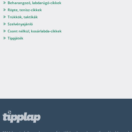
Beharangozó, labdarúgó-cikkek
Röpte, tenisz-cikkek
Trükkök, taktikák
Szelvényajánló
Csont nélkül, kosárlabda-cikkek
Tippjáték