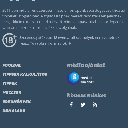
2011-ben indult, rendszeresen frissülő honlapunk sportfogadásokhoz ad
tippeket látogatóinak. A fogadási tippek mellett rendszeresen jelennek
meg cikkeink, melyek mind a kezdő, mind a tapasztaltabb sportfogadók
számára hasznos információkkal szolgálnak.
Szerencsejátékban 18 éven aluli személyek nem vehetnek
részt.
További információk
médiaajánlat
FŐOLDAL
TIPPMIX KALKULÁTOR
TIPPEK
MECCSEK
kövess minket
EREDMÉNYEK
DUMALÁDA