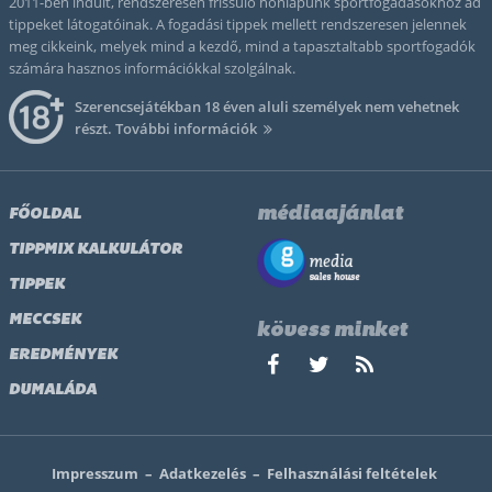
2011-ben indult, rendszeresen frissülő honlapunk sportfogadásokhoz ad
tippeket látogatóinak. A fogadási tippek mellett rendszeresen jelennek
meg cikkeink, melyek mind a kezdő, mind a tapasztaltabb sportfogadók
számára hasznos információkkal szolgálnak.
Szerencsejátékban 18 éven aluli személyek nem vehetnek
részt.
További információk
médiaajánlat
FŐOLDAL
TIPPMIX KALKULÁTOR
TIPPEK
MECCSEK
kövess minket
EREDMÉNYEK
DUMALÁDA
Impresszum
–
Adatkezelés
–
Felhasználási feltételek