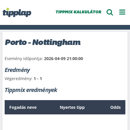
TIPPMIX KALKULÁTOR
Porto - Nottingham
Esemény időpontja:
2026-04-09 21:00:00
Eredmény
Végeredmény:
1 - 1
Tippmix eredmények
Fogadás neve
Nyertes tipp
Odds