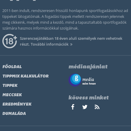
2011-ben indult, rendszeresen frissülő honlapunk sportfogadásokhoz ad
tippeket látogatóinak. A fogadási tippek mellett rendszeresen jelennek
meg cikkeink, melyek mind a kezdő, mind a tapasztaltabb sportfogadók
számára hasznos információkkal szolgálnak.
Szerencsejátékban 18 éven aluli személyek nem vehetnek
részt.
További információk
médiaajánlat
FŐOLDAL
TIPPMIX KALKULÁTOR
TIPPEK
MECCSEK
kövess minket
EREDMÉNYEK
DUMALÁDA