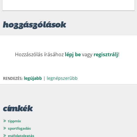
hozzászólások
Hozzászólás írásához
lépj be
vagy
regisztrálj
!
legújabb
|
legnépszerűbb
RENDEZÉS:
címkék
tippmix
sportfogadás
esélylatolgatás