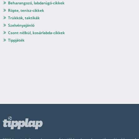
Beharangozó, labdarúgó-cikkek
Röpte, tenisz-cikkek
Trükkök, taktikák
Szelvényajánló
Csont nélkül, kosárlabda-cikkek
Tippjáték