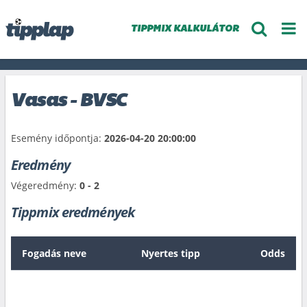
TIPPMIX KALKULÁTOR
Vasas - BVSC
Esemény időpontja:
2026-04-20 20:00:00
Eredmény
Végeredmény:
0 - 2
Tippmix eredmények
Fogadás neve
Nyertes tipp
Odds