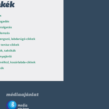
mkék
x
fogadás
atolgatás
elemzés
angozó, labdarúgó-cikkek
 tenisz-cikkek
k, taktikák
nyajánló
nélkül, kosárlabda-cikkek
ték
médiaajánlat