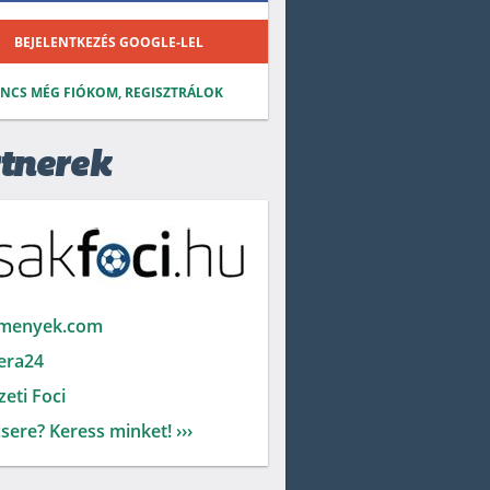
BEJELENTKEZÉS GOOGLE-LEL
INCS MÉG FIÓKOM, REGISZTRÁLOK
tnerek
menyek.com
era24
eti Foci
sere? Keress minket! ›››