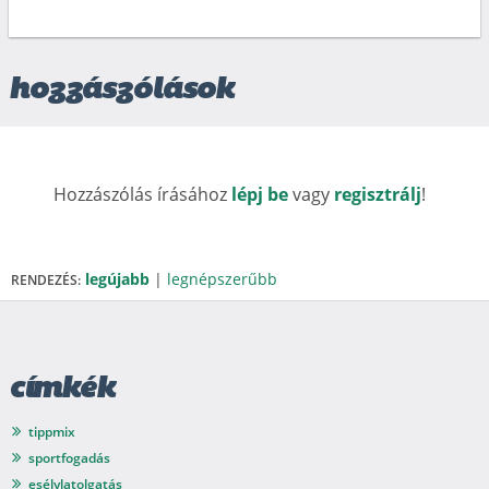
hozzászólások
Hozzászólás írásához
lépj be
vagy
regisztrálj
!
legújabb
|
legnépszerűbb
RENDEZÉS:
címkék
tippmix
sportfogadás
esélylatolgatás