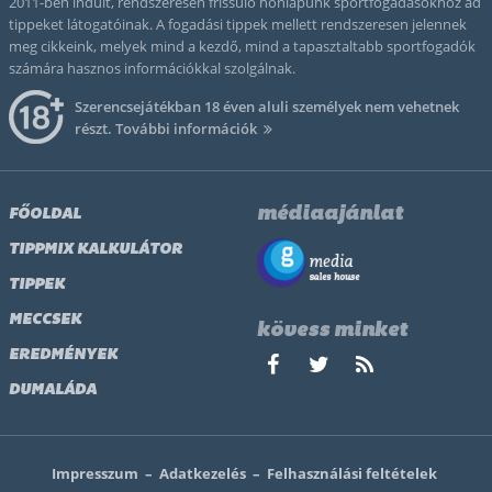
2011-ben indult, rendszeresen frissülő honlapunk sportfogadásokhoz ad
tippeket látogatóinak. A fogadási tippek mellett rendszeresen jelennek
meg cikkeink, melyek mind a kezdő, mind a tapasztaltabb sportfogadók
számára hasznos információkkal szolgálnak.
Szerencsejátékban 18 éven aluli személyek nem vehetnek
részt.
További információk
médiaajánlat
FŐOLDAL
TIPPMIX KALKULÁTOR
TIPPEK
MECCSEK
kövess minket
EREDMÉNYEK
DUMALÁDA
Impresszum
–
Adatkezelés
–
Felhasználási feltételek