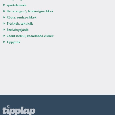
sportelemzés
Beharangozó, labdarúgó-cikkek
Röpte, tenisz-cikkek
Trükkök, taktikák
Szelvényajánló
Csont nélkül, kosárlabda-cikkek
Tippjáték