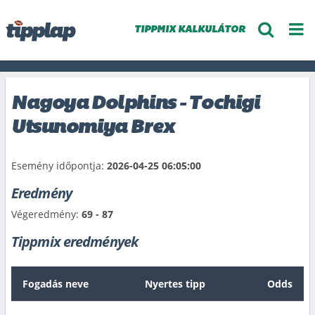
TIPPMIX KALKULÁTOR
Nagoya Dolphins - Tochigi
Utsunomiya Brex
Esemény időpontja:
2026-04-25 06:05:00
Eredmény
Végeredmény:
69 - 87
Tippmix eredmények
Fogadás neve
Nyertes tipp
Odds