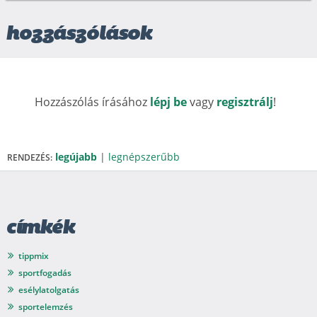
hozzászólások
Hozzászólás írásához
lépj be
vagy
regisztrálj
!
legújabb
|
legnépszerűbb
RENDEZÉS:
címkék
tippmix
sportfogadás
esélylatolgatás
sportelemzés