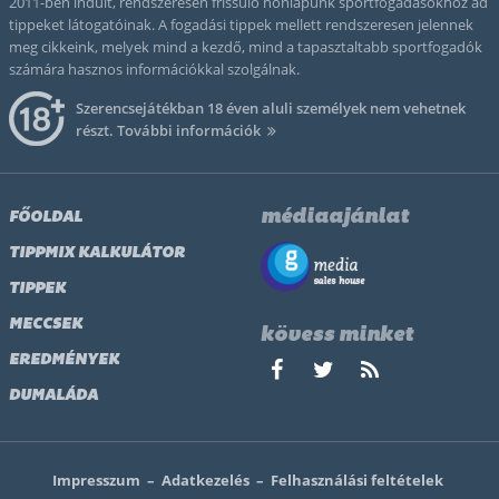
2011-ben indult, rendszeresen frissülő honlapunk sportfogadásokhoz ad
tippeket látogatóinak. A fogadási tippek mellett rendszeresen jelennek
meg cikkeink, melyek mind a kezdő, mind a tapasztaltabb sportfogadók
számára hasznos információkkal szolgálnak.
Szerencsejátékban 18 éven aluli személyek nem vehetnek
részt.
További információk
médiaajánlat
FŐOLDAL
TIPPMIX KALKULÁTOR
TIPPEK
MECCSEK
kövess minket
EREDMÉNYEK
DUMALÁDA
Impresszum
–
Adatkezelés
–
Felhasználási feltételek