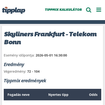
TIPPMIX KALKULÁTOR
Skyliners Frankfurt - Telekom
Bonn
Esemény időpontja:
2026-05-01 16:30:00
Eredmény
Végeredmény:
72 - 104
Tippmix eredmények
Fogadás neve
Nyertes tipp
Odds