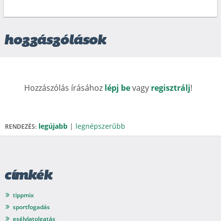
hozzászólások
Hozzászólás írásához
lépj be
vagy
regisztrálj
!
legújabb
|
legnépszerűbb
RENDEZÉS:
címkék
tippmix
sportfogadás
esélylatolgatás