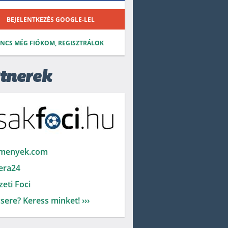
BEJELENTKEZÉS GOOGLE-LEL
INCS MÉG FIÓKOM, REGISZTRÁLOK
tnerek
menyek.com
era24
eti Foci
sere? Keress minket! ›››