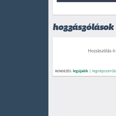
hozzászólások
Hozzászólás í
legújabb
|
legnépszerű
RENDEZÉS: