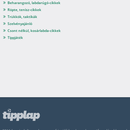
Beharangozó, labdarúgó-cikkek
Röpte, tenisz-cikkek
Trükkök, taktikák
Szelvényajánló
Csont nélkül, kosárlabda-cikkek
Tippjáték