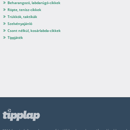
Beharangozó, labdarúgó-cikkek
Röpte, tenisz-cikkek
Trükkök, taktikák
Szelvényajánló
Csont nélkül, kosárlabda-cikkek
Tippjáték