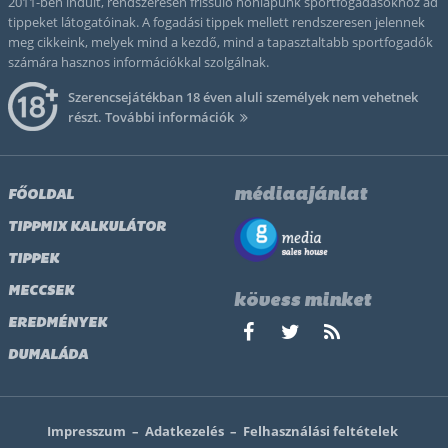
2011-ben indult, rendszeresen frissülő honlapunk sportfogadásokhoz ad
tippeket látogatóinak. A fogadási tippek mellett rendszeresen jelennek
meg cikkeink, melyek mind a kezdő, mind a tapasztaltabb sportfogadók
számára hasznos információkkal szolgálnak.
Szerencsejátékban 18 éven aluli személyek nem vehetnek
részt.
További információk
médiaajánlat
FŐOLDAL
TIPPMIX KALKULÁTOR
TIPPEK
MECCSEK
kövess minket
EREDMÉNYEK
DUMALÁDA
Impresszum
–
Adatkezelés
–
Felhasználási feltételek