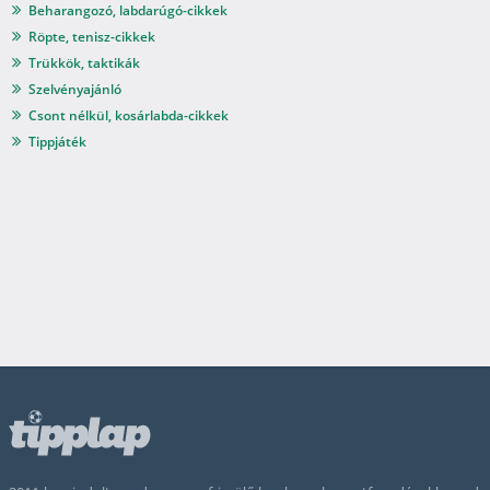
Beharangozó, labdarúgó-cikkek
Röpte, tenisz-cikkek
Trükkök, taktikák
Szelvényajánló
Csont nélkül, kosárlabda-cikkek
Tippjáték