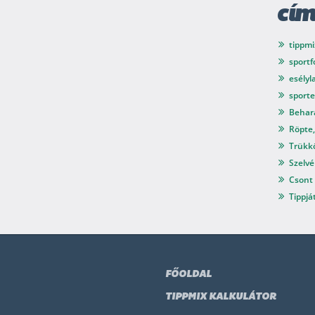
cí
tippmi
sport
esélyl
sport
Behar
Röpte,
Trükkö
Szelvé
Csont 
Tippjá
FŐOLDAL
TIPPMIX KALKULÁTOR