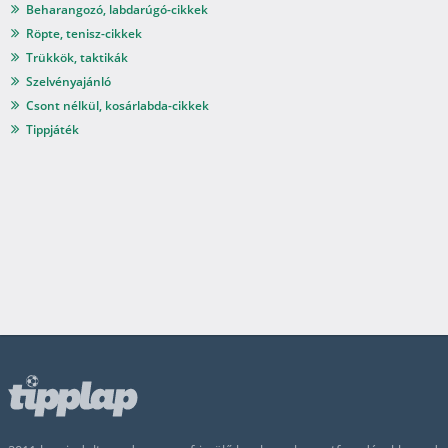
Beharangozó, labdarúgó-cikkek
Röpte, tenisz-cikkek
Trükkök, taktikák
Szelvényajánló
Csont nélkül, kosárlabda-cikkek
Tippjáték