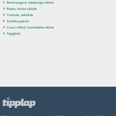
Beharangozó, labdarúgó-cikkek
Röpte, tenisz-cikkek
Trükkök, taktikák
Szelvényajánló
Csont nélkül, kosárlabda-cikkek
Tippjáték