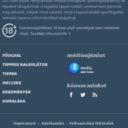
2011-ben indult, rendszeresen frissülő honlapunk sportfogadásokhoz ad
tippeket látogatóinak. A fogadási tippek mellett rendszeresen jelennek
meg cikkeink, melyek mind a kezdő, mind a tapasztaltabb sportfogadók
számára hasznos információkkal szolgálnak.
Szerencsejátékban 18 éven aluli személyek nem vehetnek
részt.
További információk
médiaajánlat
FŐOLDAL
TIPPMIX KALKULÁTOR
TIPPEK
MECCSEK
kövess minket
EREDMÉNYEK
DUMALÁDA
Impresszum
–
Adatkezelés
–
Felhasználási feltételek