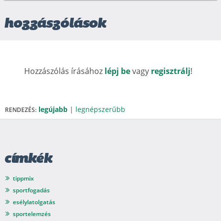
hozzászólások
Hozzászólás írásához
lépj be
vagy
regisztrálj
!
legújabb
|
legnépszerűbb
RENDEZÉS:
címkék
tippmix
sportfogadás
esélylatolgatás
sportelemzés