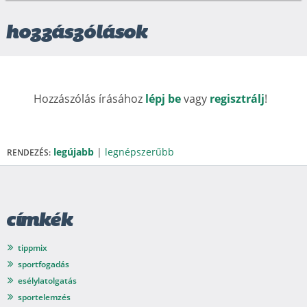
hozzászólások
Hozzászólás írásához
lépj be
vagy
regisztrálj
!
legújabb
|
legnépszerűbb
RENDEZÉS:
címkék
tippmix
sportfogadás
esélylatolgatás
sportelemzés