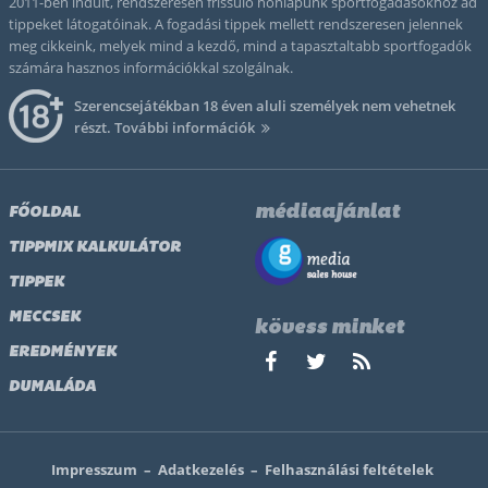
2011-ben indult, rendszeresen frissülő honlapunk sportfogadásokhoz ad
tippeket látogatóinak. A fogadási tippek mellett rendszeresen jelennek
meg cikkeink, melyek mind a kezdő, mind a tapasztaltabb sportfogadók
számára hasznos információkkal szolgálnak.
Szerencsejátékban 18 éven aluli személyek nem vehetnek
részt.
További információk
médiaajánlat
FŐOLDAL
TIPPMIX KALKULÁTOR
TIPPEK
MECCSEK
kövess minket
EREDMÉNYEK
DUMALÁDA
Impresszum
–
Adatkezelés
–
Felhasználási feltételek