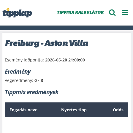
TIPPMIX KALKULÁTOR
Freiburg - Aston Villa
Esemény időpontja:
2026-05-20 21:00:00
Eredmény
Végeredmény:
0 - 3
Tippmix eredmények
Fogadás neve
Nyertes tipp
Odds