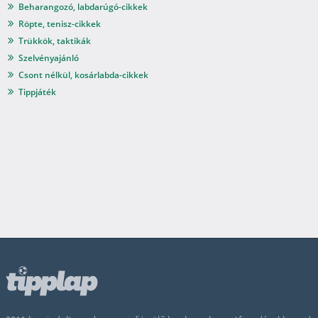
Beharangozó, labdarúgó-cikkek
Röpte, tenisz-cikkek
Trükkök, taktikák
Szelvényajánló
Csont nélkül, kosárlabda-cikkek
Tippjáték